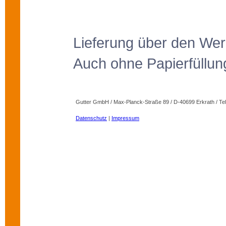
Lieferung über den We
Auch ohne Papierfüllung
Gutter GmbH / Max-Planck-Straße 89 / D-40699 Erkrath / Tele
Datenschutz
|
Impressum